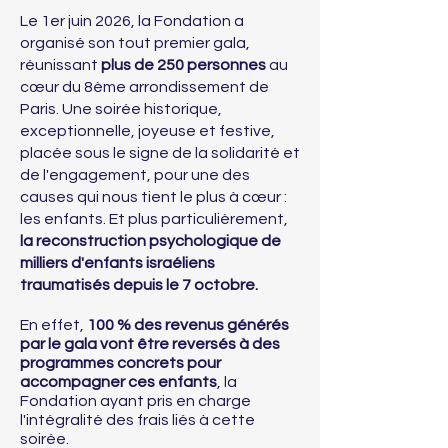
Le 1er juin 2026, la Fondation a
organisé son tout premier gala,
réunissant
plus de 250 personnes
au
cœur du 8ème arrondissement de
Paris. Une soirée historique,
exceptionnelle, joyeuse et festive,
placée sous le signe de la solidarité et
de l'engagement, pour une des
causes qui nous tient le plus à cœur :
les enfants. Et plus particulièrement,
la reconstruction psychologique de
milliers d'enfants israéliens
traumatisés depuis le 7 octobre.
En effet,
100 % des revenus générés
par le gala vont être reversés à des
programmes concrets pour
accompagner ces enfants
, la
Fondation ayant pris en charge
l'intégralité des frais liés à cette
soirée.