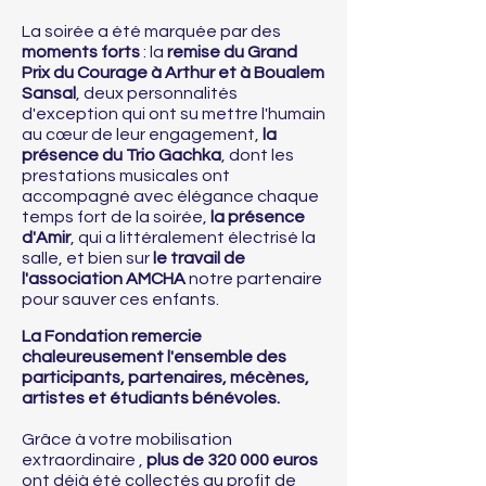
La soirée a été marquée par des
moments forts
: la
remise du Grand
Prix du Courage à Arthur et à Boualem
Sansal
, deux personnalités
d'exception qui ont su mettre l'humain
au cœur de leur engagement,
la
présence du Trio Gachka
, dont les
prestations musicales ont
accompagné avec élégance chaque
temps fort de la soirée,
la présence
d'Amir
, qui a littéralement électrisé la
salle, et bien sur
le travail de
l'association AMCHA
notre partenaire
pour sauver ces enfants.
La Fondation remercie
chaleureusement l'ensemble des
participants, partenaires, mécènes,
artistes et étudiants bénévoles.
Grâce à votre mobilisation
extraordinaire ,
plus de 320 000 euros
ont déjà été collectés au profit de