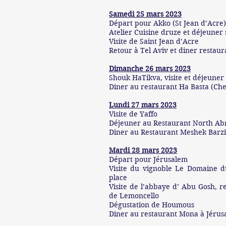
Samedi 25 mars 2023
Départ pour Akko (St Jean d’Acre)
Atelier Cuisine druze et déjeuner 
Visite de Saint Jean d’Acre
Retour à Tel Aviv et diner resta
Dimanche 26 mars 2023
Shouk HaTikva, visite et déjeuner
Diner au restaurant Ha Basta (Che
Lundi 27 mars 2023
Visite de Yaffo
Déjeuner au Restaurant North Abr
Diner au Restaurant Meshek Barzi
Mardi 28 mars 2023
Départ pour Jérusalem
Visite du vignoble Le Domaine 
place
Visite de l’abbaye d’ Abu Gosh, r
de Lemoncello
Dégustation de Houmous
Diner au restaurant Mona à Jérusa