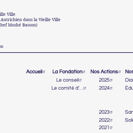
le Ville
utrichien dans la Vieille Ville
Chef Moshé Basson)
on
Accueil
La Fondation
Nos Actions
Le conseil
2025
Le comité d'honneur
2024
2023
2022
2021