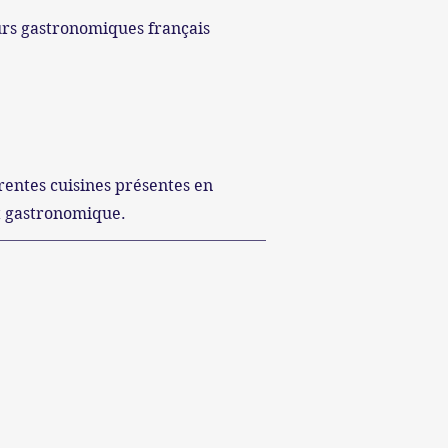
urs gastronomiques français
érentes cuisines présentes
en
pot gastronomique.