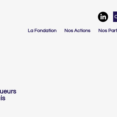
La Fondation
Nos Actions
Nos Part
gueurs
is