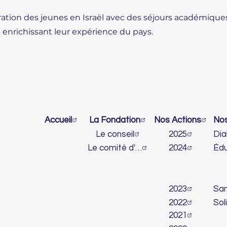
égration des jeunes en Israël avec des séjours académique
 enrichissant leur expérience du pays.
Accueil
La Fondation
Nos Actions
Le conseil
2025
Le comité d'honneur
2024
2023
2022
2021