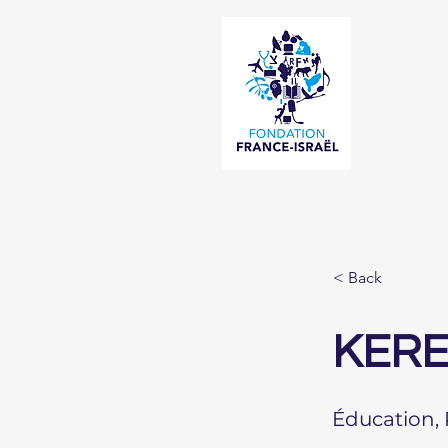
< Back
KERE
Éducation,