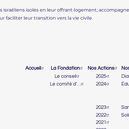
ts israéliens isolés en leur offrant logement, accompag
 faciliter leur transition vers la vie civile.
Accueil
La Fondation
Nos Actions
Le conseil
2025
Le comité d'honneur
2024
2023
2022
2021