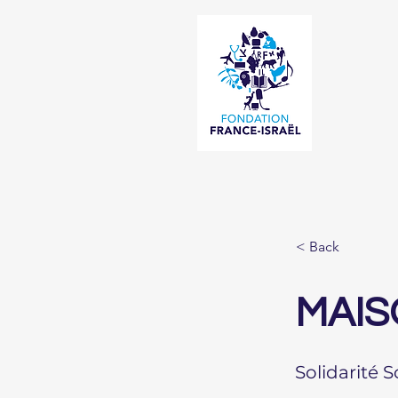
< Back
MAIS
Solidarité 