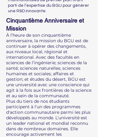
multinationales de premier plan tirant
parti de l’expertise du BGU pour générer
une R&D innovante.
Cinquantième Anniversaire et
Mission
À l’heure de son cinquantième
anniversaire, la mission du BGU est de
continuer à opérer des changements,
aux niveaux local, régional et
international. Avec des facultés en
sciences de l’ingénierie; sciences de la
santé; sciences naturelles; sciences
humaines et sociales; affaires et
gestion; et études du désert, BGU est
une université avec une conscience qui
agit à la fois aux frontières de la science
et au sein de la communauté.
Plus du tiers de nos étudiants
participent à l'un des programmes
d'action communautaire parmi les plus
développés au monde. L’université est
un leader national et mondial reconnu
dans de nombreux domaines. Elle
encourage activement les