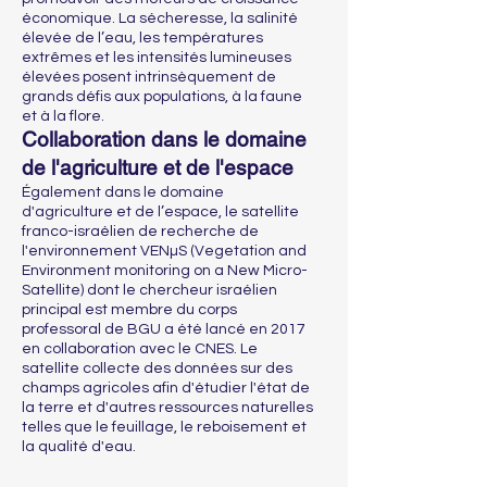
économique. La sécheresse, la salinité
élevée de l’eau, les températures
extrêmes et les intensités lumineuses
élevées posent intrinsèquement de
grands défis aux populations, à la faune
et à la flore.
Collaboration dans le domaine
de l'agriculture et de l'espace
Également dans le domaine
d'agriculture et de l’espace, le satellite
franco-israélien de recherche de
l'environnement VENµS (Vegetation and
Environment monitoring on a New Micro-
Satellite) dont le chercheur israélien
principal est membre du corps
professoral de BGU a été lancé en 2017
en collaboration avec le CNES. Le
satellite collecte des données sur des
champs agricoles afin d'étudier l'état de
la terre et d'autres ressources naturelles
telles que le feuillage, le reboisement et
la qualité d'eau.