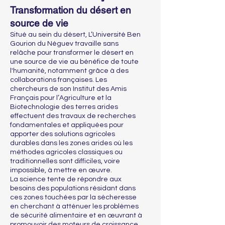
Transformation du désert en
source de vie
Situé au sein du désert, L’Université Ben
Gourion du Néguev travaille sans
relâche pour transformer le désert en
une source de vie au bénéfice de toute
l'humanité, notamment grâce à des
collaborations françaises. Les
chercheurs de son Institut des Amis
Français pour l’Agriculture et la
Biotechnologie des terres arides
effectuent des travaux de recherches
fondamentales et appliquées pour
apporter des solutions agricoles
durables dans les zones arides où les
méthodes agricoles classiques ou
traditionnelles sont difficiles, voire
impossible, à mettre en œuvre.
La science tente de répondre aux
besoins des populations résidant dans
ces zones touchées par la sécheresse
en cherchant à atténuer les problèmes
de sécurité alimentaire et en œuvrant à
promouvoir des moteurs de croissance