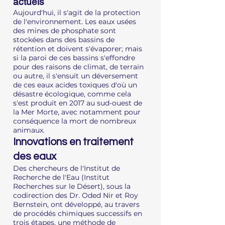
actuels
Aujourd'hui, il s'agit de la protection
de l'environnement. Les eaux usées
des mines de phosphate sont
stockées dans des bassins de
rétention et doivent s'évaporer; mais
si la paroi de ces bassins s'effondre
pour des raisons de climat, de terrain
ou autre, il s'ensuit un déversement
de ces eaux acides toxiques d'où un
désastre écologique, comme cela
s'est produit en 2017 au sud-ouest de
la Mer Morte, avec notamment pour
conséquence la mort de nombreux
animaux.
Innovations en traitement
des eaux
Des chercheurs de l'Institut de
Recherche de l'Eau (Institut
Recherches sur le Désert), sous la
codirection des Dr. Oded Nir et Roy
Bernstein, ont développé, au travers
de procédés chimiques successifs en
trois étapes, une méthode de