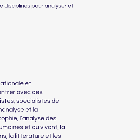
 disciplines pour analyser et
nationale et
ontrer avec des
tistes, spécialistes de
chanalyse et la
osophie, l’analyse des
umaines et du vivant, la
, la littérature et les