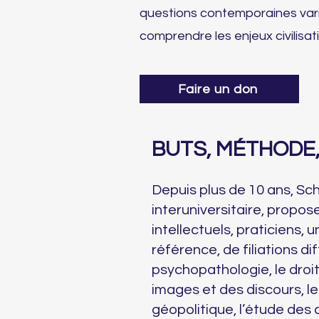
questions contemporaines varié
comprendre les enjeux civilisat
Faire un don
BUTS, MÉTHODE
Depuis plus de 10 ans, Sch
interuniversitaire, propo
intellectuels, praticiens, 
référence, de filiations di
psychopathologie, le droit, 
images et des discours, le
géopolitique, l’étude des c