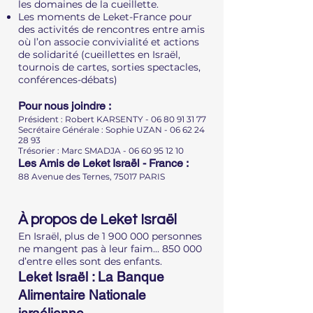
les domaines de la cueillette.
Les moments de Leket-France pour
des activités de rencontres entre amis
où l’on associe convivialité et actions
de solidarité (cueillettes en Israël,
tournois de cartes, sorties spectacles,
conférences-débats)
Pour nous joindre :
Président : Robert KARSENTY -
06 80 91 31 77
Secrétaire Générale : Sophie UZAN - 06 62 24
28 93
Trésorier : Marc SMADJA - 06 60 95 12 10
Les Amis de Leket Israël - France :
88 Avenue des Ternes, 75017 PARIS
À propos de Leket Israël
En Israël, plus de
1 900 000
personnes
ne mangent pas à leur faim... 850 000
d’entre elles sont des enfants.
Leket Israël : La Banque
Alimentaire Nationale