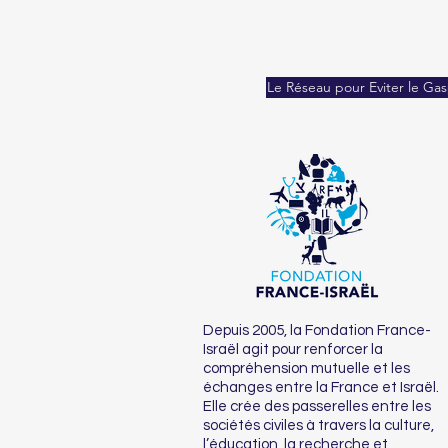
Le Réseau pour Eviter le Gas
Depuis 2005, la Fondation France-
Israël agit pour renforcer la
compréhension mutuelle et les
échanges entre la France et Israël.
Elle crée des passerelles entre les
sociétés civiles à travers la culture,
l’éducation, la recherche et