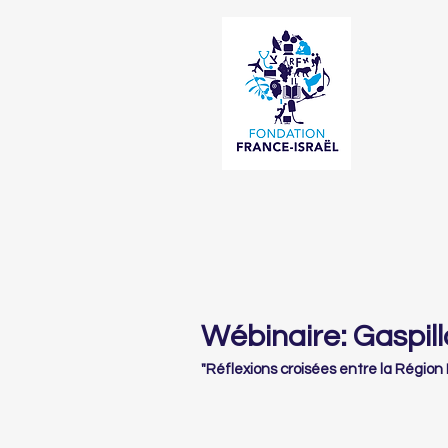
Wébinaire: Gaspil
"Réflexions croisées entre la Région 